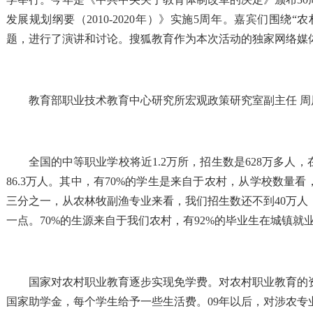
发展规划纲要（2010-2020年）》实施5周年。嘉宾们围绕
题，进行了演讲和讨论。搜狐教育作为本次活动的独家网络媒
教育部职业技术教育中心研究所宏观政策研究室副主任 周
全国的中等职业学校将近1.2万所，招生数是628万多人，
86.3万人。其中，有70%的学生是来自于农村，从学校数量
三分之一，从农林牧副渔专业来看，我们招生数还不到40万人
一点。70%的生源来自于我们农村，有92%的毕业生在城镇就
国家对农村职业教育逐步实现免学费。对农村职业教育的资
国家助学金，每个学生给予一些生活费。09年以后，对涉农专