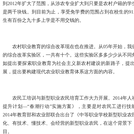
到2012年扩大了范围，从涉农专业扩大到只要是农村户籍的
是两千块钱。到目前为止，享受免学费的范围占到在校生的91
生有百份之九十多上学是不用交钱的。
农村职业教育的综合改革现在也在推进。从05年开始，我
的综合改革实验区，一共有十个。这些实验区多多少少从不同
如提出要探索职业教育为社会主义新农村建设的新路子，提
展，提出要构建现代农业职业教育体系这方面的内容。
农民工培训与新型职业农民培育工作大力开展。2014年
提升计划—“春潮行动”实施方案》，主要是对农民工进行技能
2014年教育部和农业部联合出台了《中等职业学校新型职业
化、有技术、懂技术、会经营的新型职业农民，在这个背景下
目。