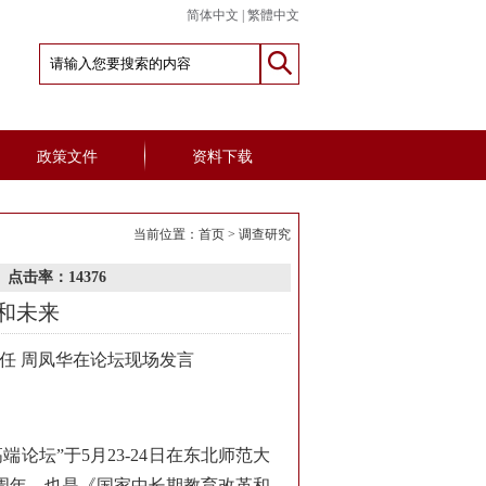
简体中文
|
繁體中文
政策文件
资料下载
当前位置：
首页
>
调查研究
8
点击率：14376
和未来
任 周凤华在论坛现场发言
论坛”于5月23-24日在东北师范大
周年，也是《国家中长期教育改革和