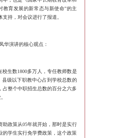
“农村教育发展的新常态与新使命”的主
体支持，对会议进行了报道。
凤华演讲的核心观点：
在校生数1800多万人，专任教师数是
看，县级以下职教中心占到学校总数的
，占整个中职招生总数的百分之六多
业。
助政策从05年就开始，那时是实行
业的学生实行免学费政策，这个政策