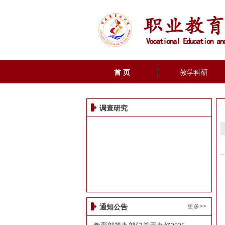
首 页
教学科研
调查研究
更多>>
通知公告